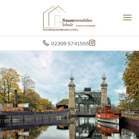
02309 5741555