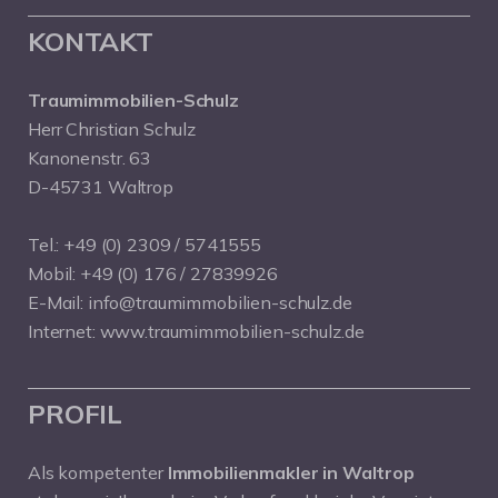
KONTAKT
Traumimmobilien-Schulz
Herr Christian Schulz
Kanonenstr. 63
D-45731 Waltrop
Tel.:
+49 (0) 2309 / 5741555
Mobil:
+49 (0) 176 / 27839926
E-Mail:
info@traumimmobilien-schulz.de
Internet:
www.traumimmobilien-schulz.de
PROFIL
Als kompetenter
Immobilienmakler in Waltrop