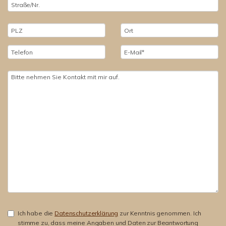
Ich habe die
Datenschutzerklärung
zur Kenntnis genommen. Ich
stimme zu, dass meine Angaben und Daten zur Beantwortung