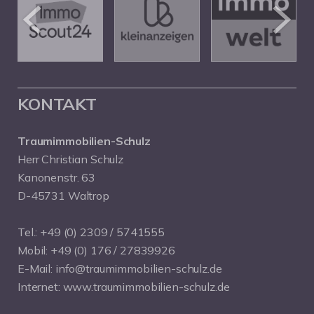
KONTAKT
Traumimmobilien-Schulz
Herr Christian Schulz
Kanonenstr. 63
D-45731 Waltrop
Tel.:
+49 (0) 2309 / 5741555
Mobil:
+49 (0) 176 / 27839926
E-Mail:
info@traumimmobilien-schulz.de
Internet:
www.traumimmobilien-schulz.de