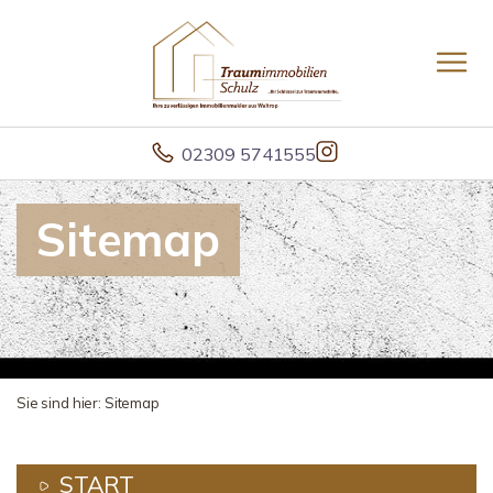
02309 5741555
Sitemap
Sie sind hier:
Sitemap
START