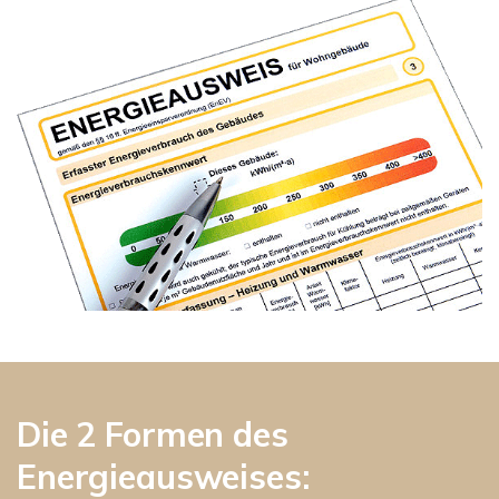
Die 2 Formen des
Energieausweises: