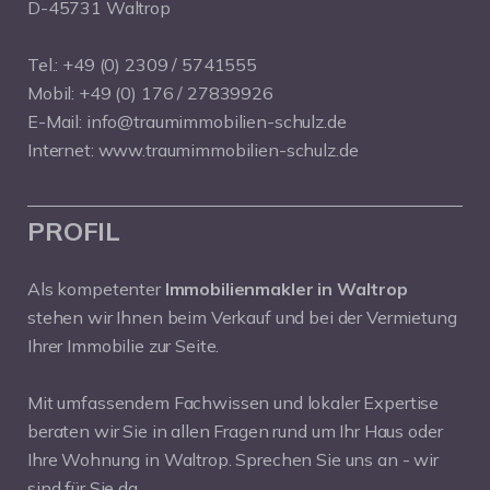
D-45731 Waltrop
Tel.:
+49 (0) 2309 / 5741555
Mobil:
+49 (0) 176 / 27839926
E-Mail:
info@traumimmobilien-schulz.de
Internet:
www.traumimmobilien-schulz.de
PROFIL
Als kompetenter
Immobilienmakler in Waltrop
stehen wir Ihnen beim Verkauf und bei der Vermietung
Ihrer Immobilie zur Seite.
Mit umfassendem Fachwissen und lokaler Expertise
beraten wir Sie in allen Fragen rund um Ihr Haus oder
Ihre Wohnung in Waltrop. Sprechen Sie uns an - wir
sind für Sie da.