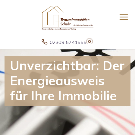
02309 5741555
Unverzichtbar: Der
Energieausweis
für Ihre Immobilie