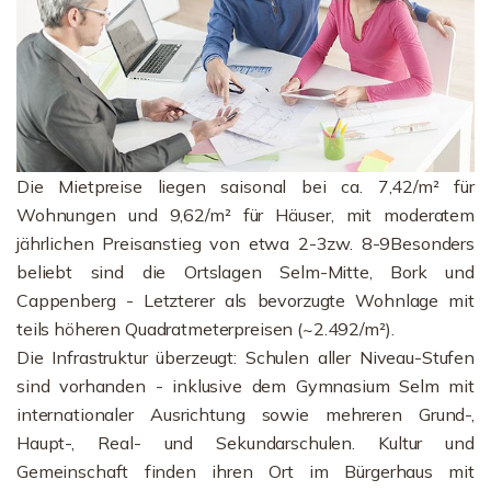
Die Mietpreise liegen saisonal bei ca. 7,42/m² für
Wohnungen und 9,62/m² für Häuser, mit moderatem
jährlichen Preisanstieg von etwa 2-3zw. 8-9Besonders
beliebt sind die Ortslagen Selm-Mitte, Bork und
Cappenberg - Letzterer als bevorzugte Wohnlage mit
teils höheren Quadratmeterpreisen (~2.492/m²).
Die Infrastruktur überzeugt: Schulen aller Niveau-Stufen
sind vorhanden - inklusive dem Gymnasium Selm mit
internationaler Ausrichtung sowie mehreren Grund-,
Haupt-, Real- und Sekundarschulen. Kultur und
Gemeinschaft finden ihren Ort im Bürgerhaus mit