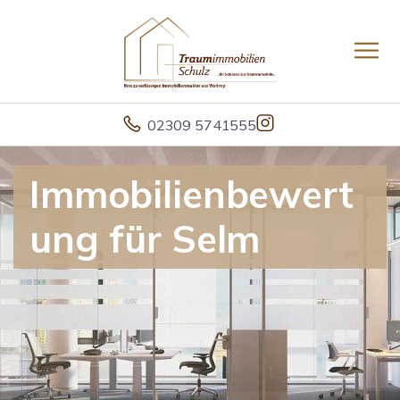
02309 5741555
Immobilienbewert
ung für Selm