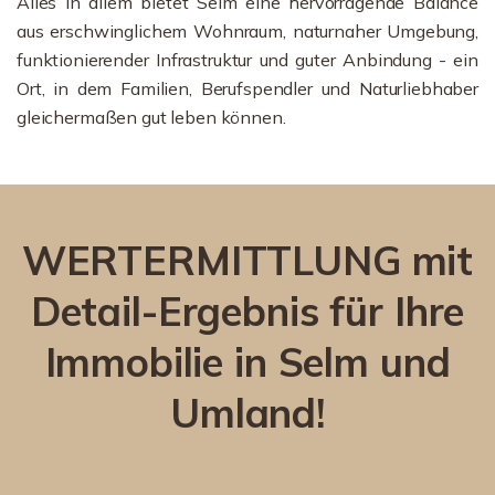
Alles in allem bietet Selm eine hervorragende Balance
aus erschwinglichem Wohnraum, naturnaher Umgebung,
funktionierender Infrastruktur und guter Anbindung - ein
Ort, in dem Familien, Berufspendler und Naturliebhaber
gleichermaßen gut leben können.
WERTERMITTLUNG mit
Detail-Ergebnis für Ihre
Immobilie in Selm und
Umland!