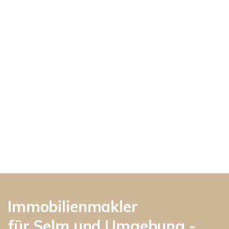
Immobilienmakler
für Selm und Umgebung -