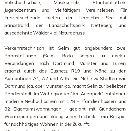
Volkshochschule, Musikschule, Stadtbibliothek,
Jugendzentrum und vielfältigem Vereinsleben. Für
Freizeitsuchende bieten der Ternscher See mit
Sandstrand, der Landschaftspark Netteberg und
ausgedehnte Wälder viel Naturgenuss.
Verkehrstechnisch ist Selm gut angebunden: zwei
Bahnstationen (Selm, Bork) sorgen für direkte
Verbindungen nach Dortmund, Münster und Lünen,
ergänzt durch das Busnetz R19 und Nähe zu den
Autobahnen A1, A2 und A45. Die Nähe zu Städten wie
Dortmund (ca. oder Münster (ca. macht Selm zur beliebten
Pendlerstadt. Im Wohnquartier "Am Auenpark" entstehen
moderne Neubauflächen mit 128 Einfamilienhäusern und
82 Eigentumswohnungen - geplant mit Gründächern,
Wärmepumpen und ökologischer Technik - ein Beispiel
für nachhaltiges Wohnen in der Zukunft.