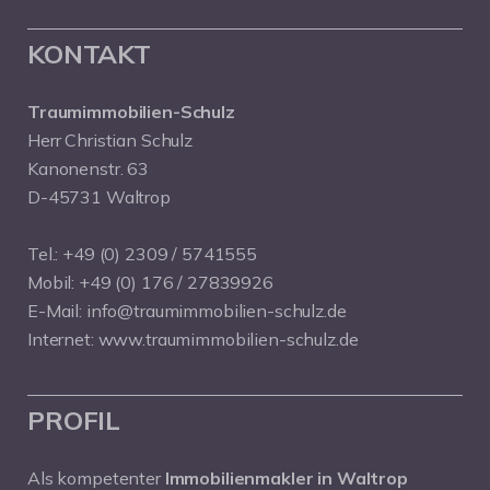
KONTAKT
Traumimmobilien-Schulz
Herr Christian Schulz
Kanonenstr. 63
D-45731 Waltrop
Tel.:
+49 (0) 2309 / 5741555
Mobil:
+49 (0) 176 / 27839926
E-Mail:
info@traumimmobilien-schulz.de
Internet:
www.traumimmobilien-schulz.de
PROFIL
Als kompetenter
Immobilienmakler in Waltrop