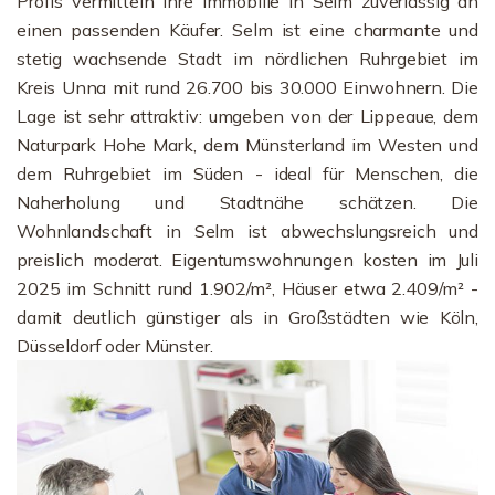
Profis vermitteln Ihre Immobilie in Selm zuverlässig an
einen passenden Käufer. Selm ist eine charmante und
stetig wachsende Stadt im nördlichen Ruhrgebiet im
Kreis Unna mit rund 26.700 bis 30.000 Einwohnern. Die
Lage ist sehr attraktiv: umgeben von der Lippeaue, dem
Naturpark Hohe Mark, dem Münsterland im Westen und
dem Ruhrgebiet im Süden - ideal für Menschen, die
Naherholung und Stadtnähe schätzen. Die
Wohnlandschaft in Selm ist abwechslungsreich und
preislich moderat. Eigentumswohnungen kosten im Juli
2025 im Schnitt rund 1.902/m², Häuser etwa 2.409/m² -
damit deutlich günstiger als in Großstädten wie Köln,
Düsseldorf oder Münster.