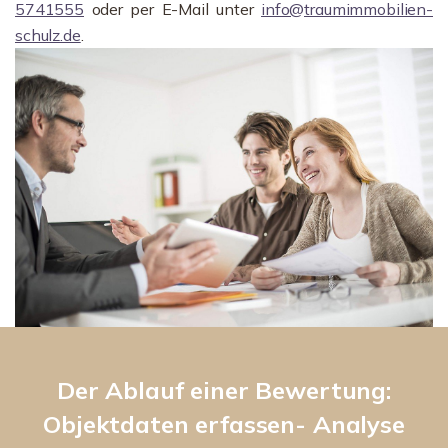
5741555
oder per E-Mail unter
info@traumimmobilien-
schulz.de
.
Der Ablauf einer Bewertung:
Objektdaten erfassen- Analyse