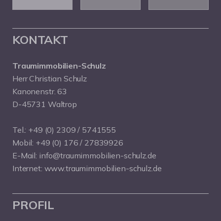
KONTAKT
Traumimmobilien-Schulz
Herr Christian Schulz
Kanonenstr. 63
D-45731 Waltrop
Tel.:
+49 (0) 2309 / 5741555
Mobil:
+49 (0) 176 / 27839926
E-Mail:
info@traumimmobilien-schulz.de
Internet:
www.traumimmobilien-schulz.de
PROFIL