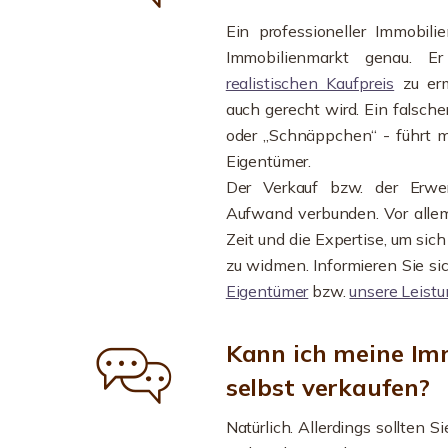
Ein professioneller Immobil
Immobilienmarkt genau. E
realistischen Kaufpreis
zu erm
auch gerecht wird. Ein falsche
oder „Schnäppchen“ - führt m
Eigentümer.
Der Verkauf bzw. der Erwer
Aufwand verbunden. Vor allem
Zeit und die Expertise, um si
zu widmen. Informieren Sie si
Eigentümer
bzw.
unsere Leistu
Kann ich meine Im
selbst verkaufen?
Natürlich. Allerdings sollten 