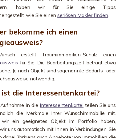
chtern, haben wir für Sie einige Tipps
ngestellt, wie Sie einen
seriösen Makler finden
.
r bekomme ich einen
gieausweis?
nsch erstellt Traumimmobilien-Schulz einen
eausweis
für Sie. Die Bearbeitungszeit beträgt etwa
che. Je nach Objekt sind sogenannte Bedarfs- oder
uchsausweise notwendig.
ist die Interessentenkartei?
r Aufnahme in die
Interessentenkartei
teilen Sie uns
indlich die Merkmale Ihrer Wunschimmobilie mit.
 wir ein geeignetes Objekt im Portfolio haben,
wir uns automatisch mit Ihnen in Verbindungen. Sie
n dabei übrigens auch Angebote von Immobilien, die