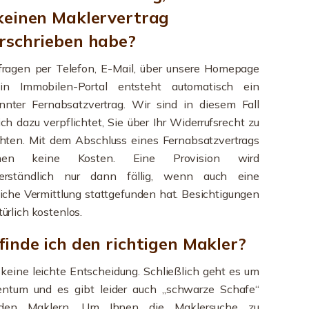
keinen Maklervertrag
rschrieben habe?
fragen per Telefon, E-Mail, über unsere Homepage
in Immobilen-Portal entsteht automatisch ein
nnter Fernabsatzvertrag. Wir sind in diesem Fall
ich dazu verpflichtet, Sie über Ihr Widerrufsrecht zu
chten. Mit dem Abschluss eines Fernabsatzvertrags
ehen keine Kosten. Eine Provision wird
verständlich nur dann fällig, wenn auch eine
eiche Vermittlung stattgefunden hat. Besichtigungen
türlich kostenlos.
finde ich den richtigen Makler?
 keine leichte Entscheidung. Schließlich geht es um
gentum und es gibt leider auch „schwarze Schafe“
 den Maklern. Um Ihnen die Maklersuche zu