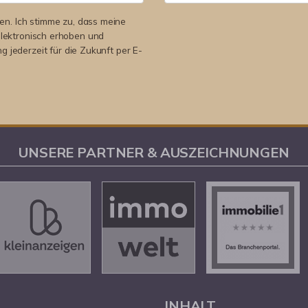
n. Ich stimme zu, dass meine
lektronisch erhoben und
ng jederzeit für die Zukunft per E-
UNSERE PARTNER & AUSZEICHNUNGEN
L
INHALT