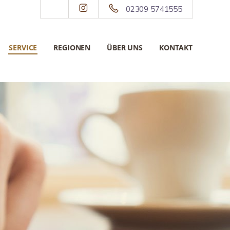
02309 5741555
SERVICE
REGIONEN
ÜBER UNS
KONTAKT