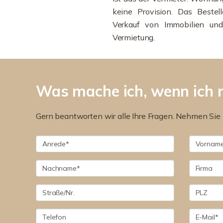
keine Provision. Das Bestell
Verkauf von Immobilien und
Vermietung.
Was mache ich, wenn ich 
Gern beantworten wir alle Ihre Fragen. Nehmen Sie 