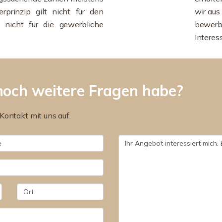
erprinzip gilt nicht für den
wir au
 nicht für die gewerbliche
bewerbe
Interes
noch weitere Fragen habe?
Kontakt mit uns auf.