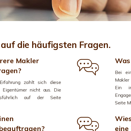
 auf die häufigsten Fragen.
rere Makler
Was 
tragen?
Bei e
Makler 
 Erfahrung zahlt sich diese
Ein in
 Eigentümer nicht aus. Die
Engagem
sführlich auf der Seite
Seite M
inen
Wies
beauftragen?
eine