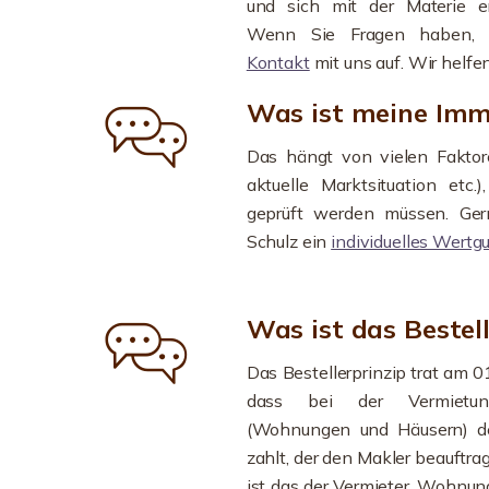
und sich mit der Materie er
Wenn Sie Fragen haben, n
Kontakt
mit uns auf. Wir helfe
Was ist meine Imm
Das hängt von vielen Faktore
aktuelle Marktsituation etc
geprüft werden müssen. Gern
Schulz ein
individuelles Wertg
Was ist das Bestell
Das Bestellerprinzip trat am 0
dass bei der Vermietu
(Wohnungen und Häusern) der
zahlt, der den Makler beauftragt
ist das der Vermieter. Wohnu