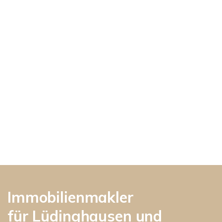
Immobilienmakler
für Lüdinghausen und