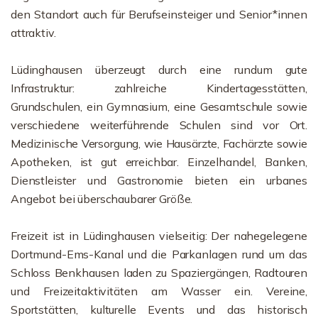
den Standort auch für Berufseinsteiger und Senior*innen
attraktiv.
Lüdinghausen überzeugt durch eine rundum gute
Infrastruktur: zahlreiche Kindertagesstätten,
Grundschulen, ein Gymnasium, eine Gesamtschule sowie
verschiedene weiterführende Schulen sind vor Ort.
Medizinische Versorgung, wie Hausärzte, Fachärzte sowie
Apotheken, ist gut erreichbar. Einzelhandel, Banken,
Dienstleister und Gastronomie bieten ein urbanes
Angebot bei überschaubarer Größe.
Freizeit ist in Lüdinghausen vielseitig: Der nahegelegene
Dortmund-Ems-Kanal und die Parkanlagen rund um das
Schloss Benkhausen laden zu Spaziergängen, Radtouren
und Freizeitaktivitäten am Wasser ein. Vereine,
Sportstätten, kulturelle Events und das historisch