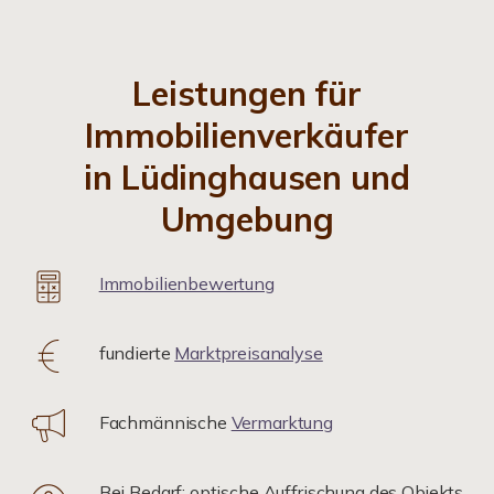
Leistungen für
Immobilienverkäufer
in Lüdinghausen und
Umgebung
Immobilienbewertung
fundierte
Marktpreisanalyse
Fachmännische
Vermarktung
Bei Bedarf: optische Auffrischung des Objekts