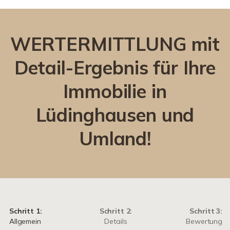
WERTERMITTLUNG mit
Detail-Ergebnis für Ihre
Immobilie in
Lüdinghausen und
Umland!
Schritt 1:
Schritt 2:
Schritt 3:
Allgemein
Details
Bewertung