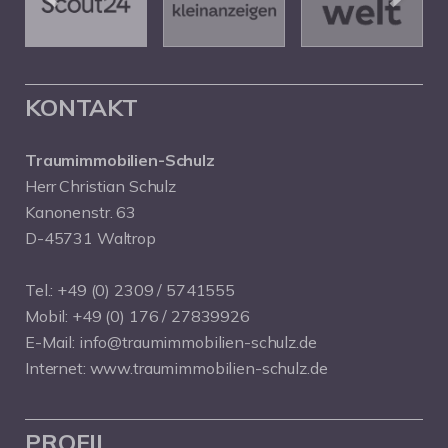
KONTAKT
Traumimmobilien-Schulz
Herr Christian Schulz
Kanonenstr. 63
D-45731 Waltrop
Tel.:
+49 (0) 2309 / 5741555
Mobil:
+49 (0) 176 / 27839926
E-Mail:
info@traumimmobilien-schulz.de
Internet:
www.traumimmobilien-schulz.de
PROFIL