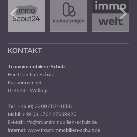
KONTAKT
Traumimmobilien-Schulz
Herr Christian Schulz
Kanonenstr. 63
D-45731 Waltrop
Tel.:
+49 (0) 2309 / 5741555
Mobil:
+49 (0) 176 / 27839926
E-Mail:
info@traumimmobilien-schulz.de
Internet:
www.traumimmobilien-schulz.de