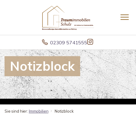
02309 5741555
Notizblock
Sie sind hier:
Immobilien
Notizblock