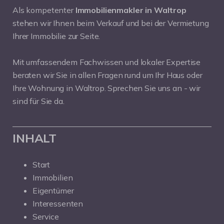
Als kompetenter
Immobilienmakler in Waltrop
stehen wir Ihnen beim Verkauf und bei der Vermietung
Ihrer Immobilie zur Seite.
Mit umfassendem Fachwissen und lokaler Expertise
beraten wir Sie in allen Fragen rund um Ihr Haus oder
Ihre Wohnung in Waltrop. Sprechen Sie uns an - wir
sind für Sie da.
INHALT
Start
Immobilien
Eigentümer
Interessenten
Service