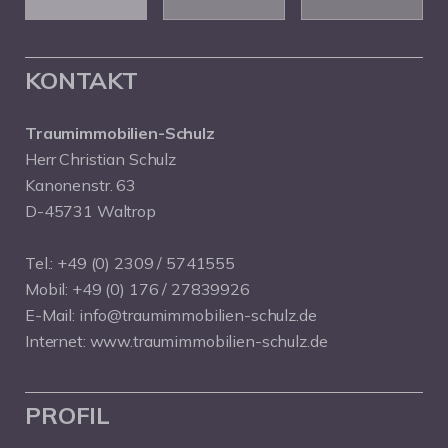
KONTAKT
Traumimmobilien-Schulz
Herr Christian Schulz
Kanonenstr. 63
D-45731 Waltrop
Tel.:
+49 (0) 2309 / 5741555
Mobil:
+49 (0) 176 / 27839926
E-Mail:
info@traumimmobilien-schulz.de
Internet:
www.traumimmobilien-schulz.de
PROFIL