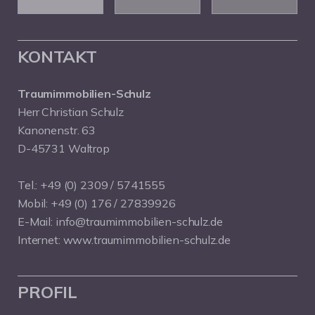
KONTAKT
Traumimmobilien-Schulz
Herr Christian Schulz
Kanonenstr. 63
D-45731 Waltrop
Tel.:
+49 (0) 2309 / 5741555
Mobil:
+49 (0) 176 / 27839926
E-Mail:
info@traumimmobilien-schulz.de
Internet:
www.traumimmobilien-schulz.de
PROFIL