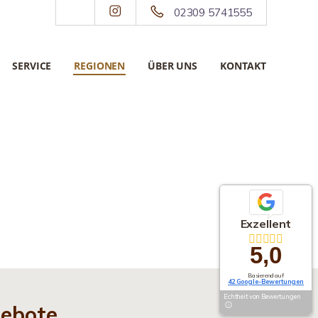
02309 5741555
SERVICE
REGIONEN
ÜBER UNS
KONTAKT
Exzellent
5,0
Basierend auf
42 Google-Bewertungen
Echtheit von Bewertungen
gebote