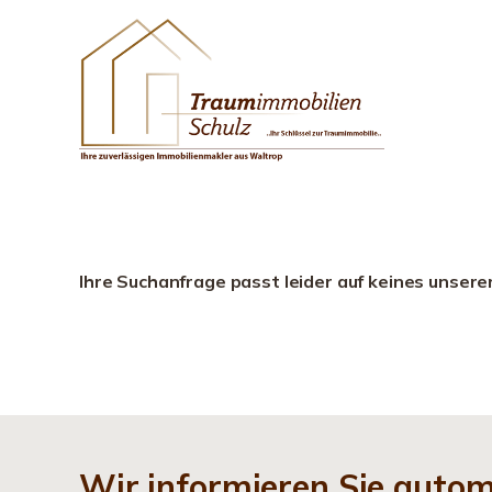
Ihre Suchanfrage passt leider auf keines unsere
Wir informieren Sie auto