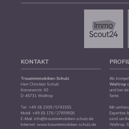
KONTAKT
PROFI
Traumimmobilien-Schulz
Als kompe
Herr Christian Schulz
Waltrop
s
Kanonenstr. 63
und bei de
D-45731 Waltrop
Seite.
Tel.:
+49 (0) 2309 / 5741555
Mit umfas
Mobil:
+49 (0) 176 / 27839926
Expertise 
E-Mail:
info@traumimmobilien-schulz.de
rund um Ih
Internet:
www.traumimmobilien-schulz.de
Waltrop. S