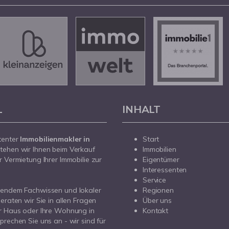
L
INHALT
tenter
Immobilienmakler in
Start
tehen wir Ihnen beim Verkauf
Immobilien
r Vermietung Ihrer Immobilie zur
Eigentümer
Interessenten
Service
sendem Fachwissen und lokaler
Regionen
beraten wir Sie in allen Fragen
Über uns
r Haus oder Ihre Wohnung in
Kontakt
prechen Sie uns an - wir sind für