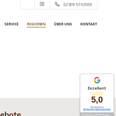
02309 5741555
SERVICE
REGIONEN
ÜBER UNS
KONTAKT
Exzellent
5,0
Basierend auf
42 Google-Bewertungen
gebote
Echtheit von Bewertungen