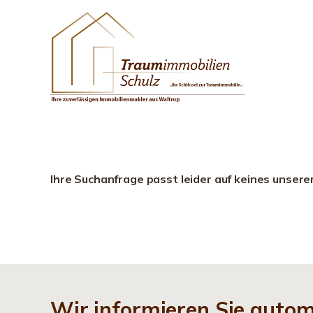
Ihre Suchanfrage passt leider auf keines unsere
Wir informieren Sie auto