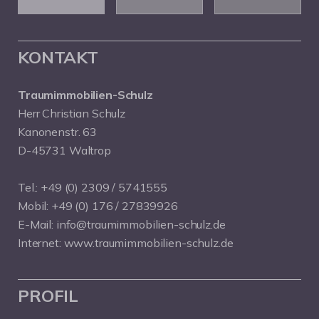
KONTAKT
Traumimmobilien-Schulz
Herr Christian Schulz
Kanonenstr. 63
D-45731 Waltrop
Tel.:
+49 (0) 2309 / 5741555
Mobil:
+49 (0) 176 / 27839926
E-Mail:
info@traumimmobilien-schulz.de
Internet:
www.traumimmobilien-schulz.de
PROFIL