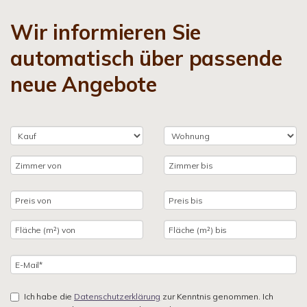
Wir informieren Sie
automatisch über passende
neue Angebote
Ich habe die
Datenschutzerklärung
zur Kenntnis genommen. Ich