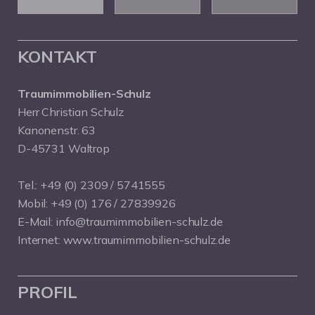
KONTAKT
Traumimmobilien-Schulz
Herr Christian Schulz
Kanonenstr. 63
D-45731 Waltrop
Tel.:
+49 (0) 2309 / 5741555
Mobil:
+49 (0) 176 / 27839926
E-Mail:
info@traumimmobilien-schulz.de
Internet:
www.traumimmobilien-schulz.de
PROFIL