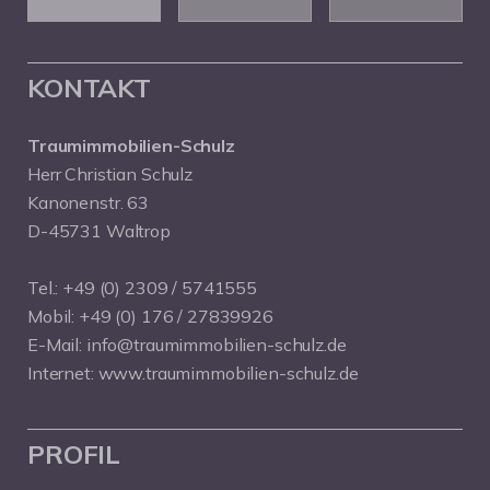
KONTAKT
Traumimmobilien-Schulz
Herr Christian Schulz
Kanonenstr. 63
D-45731 Waltrop
Tel.:
+49 (0) 2309 / 5741555
Mobil:
+49 (0) 176 / 27839926
E-Mail:
info@traumimmobilien-schulz.de
Internet:
www.traumimmobilien-schulz.de
PROFIL