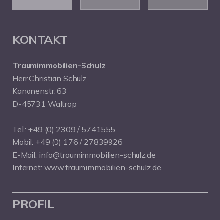
KONTAKT
Traumimmobilien-Schulz
Herr Christian Schulz
Kanonenstr. 63
D-45731 Waltrop
Tel.:
+49 (0) 2309 / 5741555
Mobil:
+49 (0) 176 / 27839926
E-Mail:
info@traumimmobilien-schulz.de
Internet:
www.traumimmobilien-schulz.de
PROFIL