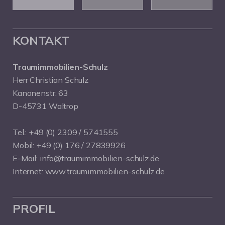
KONTAKT
Traumimmobilien-Schulz
Herr Christian Schulz
Kanonenstr. 63
D-45731 Waltrop
Tel.:
+49 (0) 2309 / 5741555
Mobil:
+49 (0) 176 / 27839926
E-Mail:
info@traumimmobilien-schulz.de
Internet:
www.traumimmobilien-schulz.de
PROFIL