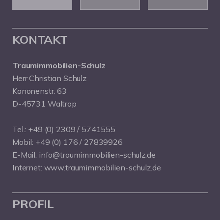
KONTAKT
Traumimmobilien-Schulz
Herr Christian Schulz
Kanonenstr. 63
D-45731 Waltrop
Tel.:
+49 (0) 2309 / 5741555
Mobil:
+49 (0) 176 / 27839926
E-Mail:
info@traumimmobilien-schulz.de
Internet:
www.traumimmobilien-schulz.de
PROFIL