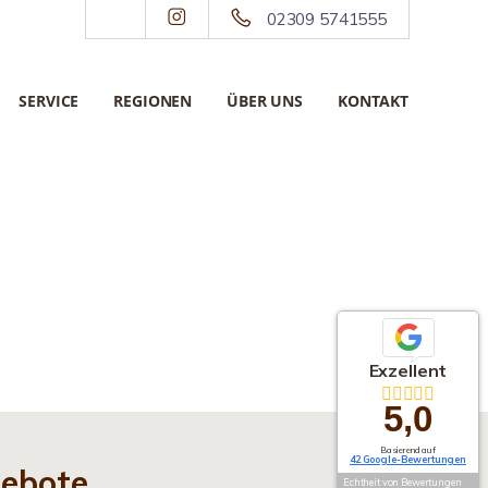
02309 5741555
SERVICE
REGIONEN
ÜBER UNS
KONTAKT
Exzellent
5,0
Basierend auf
42 Google-Bewertungen
gebote
Echtheit von Bewertungen