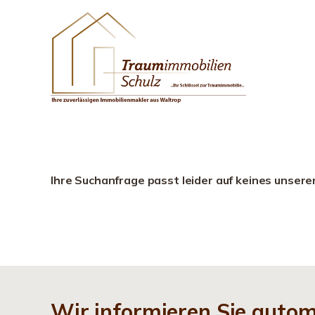
Ihre Suchanfrage passt leider auf keines unsere
Wir informieren Sie auto