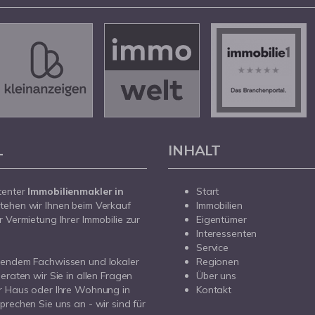
L
INHALT
tenter
Immobilienmakler in
Start
tehen wir Ihnen beim Verkauf
Immobilien
r Vermietung Ihrer Immobilie zur
Eigentümer
Interessenten
Service
sendem Fachwissen und lokaler
Regionen
beraten wir Sie in allen Fragen
Über uns
r Haus oder Ihre Wohnung in
Kontakt
prechen Sie uns an - wir sind für