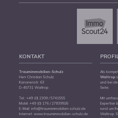
KONTAKT
PROFI
Traumimmobilien-Schulz
Als kompe
Herr Christian Schulz
Waltrop
s
Kanonenstr. 63
und bei de
D-45731 Waltrop
Seite.
Tel.:
+49 (0) 2309 / 5741555
Mit umfas
Mobil:
+49 (0) 176 / 27839926
Expertise 
E-Mail:
info@traumimmobilien-schulz.de
rund um Ih
Internet:
www.traumimmobilien-schulz.de
Waltrop. S