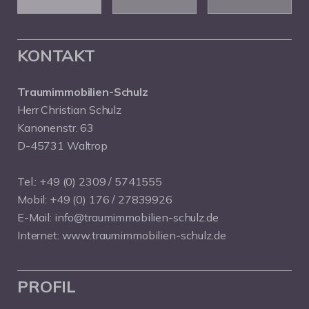
KONTAKT
Traumimmobilien-Schulz
Herr Christian Schulz
Kanonenstr. 63
D-45731 Waltrop
Tel.:
+49 (0) 2309 / 5741555
Mobil:
+49 (0) 176 / 27839926
E-Mail:
info@traumimmobilien-schulz.de
Internet:
www.traumimmobilien-schulz.de
PROFIL