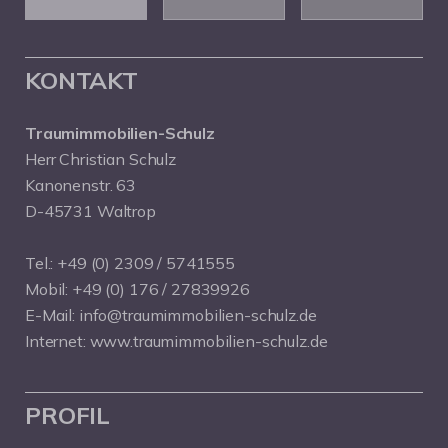
KONTAKT
Traumimmobilien-Schulz
Herr Christian Schulz
Kanonenstr. 63
D-45731 Waltrop
Tel.:
+49 (0) 2309 / 5741555
Mobil:
+49 (0) 176 / 27839926
E-Mail:
info@traumimmobilien-schulz.de
Internet:
www.traumimmobilien-schulz.de
PROFIL