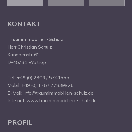
KONTAKT
Traumimmobilien-Schulz
Herr Christian Schulz
Kanonenstr. 63
D-45731 Waltrop
Tel.:
+49 (0) 2309 / 5741555
Mobil:
+49 (0) 176 / 27839926
E-Mail:
info@traumimmobilien-schulz.de
Internet:
www.traumimmobilien-schulz.de
PROFIL