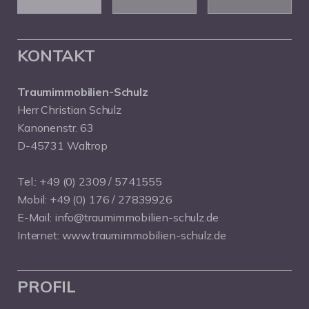
KONTAKT
Traumimmobilien-Schulz
Herr Christian Schulz
Kanonenstr. 63
D-45731 Waltrop
Tel.:
+49 (0) 2309 / 5741555
Mobil:
+49 (0) 176 / 27839926
E-Mail:
info@traumimmobilien-schulz.de
Internet:
www.traumimmobilien-schulz.de
PROFIL