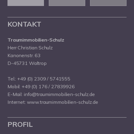
KONTAKT
Traumimmobilien-Schulz
Herr Christian Schulz
Kanonenstr. 63
D-45731 Waltrop
Tel.:
+49 (0) 2309 / 5741555
Mobil:
+49 (0) 176 / 27839926
E-Mail:
info@traumimmobilien-schulz.de
Internet:
www.traumimmobilien-schulz.de
PROFIL