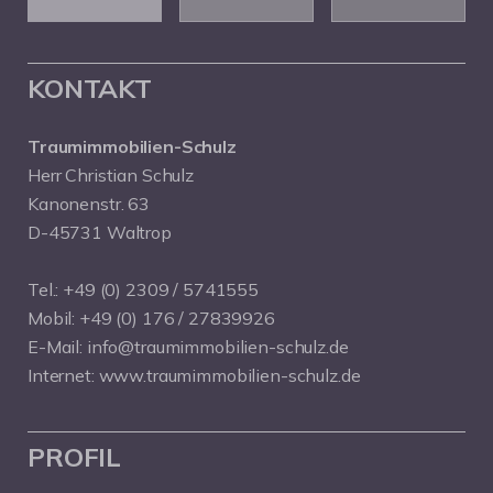
KONTAKT
Traumimmobilien-Schulz
Herr Christian Schulz
Kanonenstr. 63
D-45731 Waltrop
Tel.:
+49 (0) 2309 / 5741555
Mobil:
+49 (0) 176 / 27839926
E-Mail:
info@traumimmobilien-schulz.de
Internet:
www.traumimmobilien-schulz.de
PROFIL