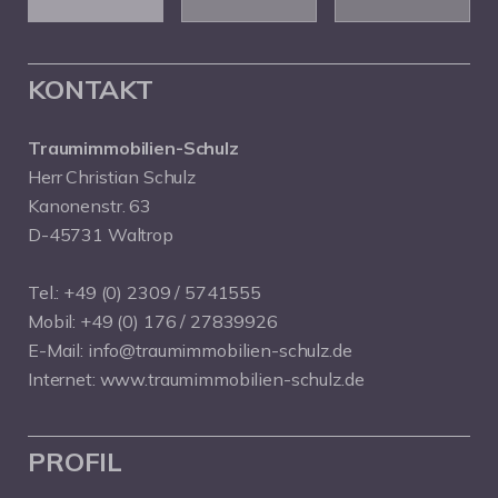
KONTAKT
Traumimmobilien-Schulz
Herr Christian Schulz
Kanonenstr. 63
D-45731 Waltrop
Tel.:
+49 (0) 2309 / 5741555
Mobil:
+49 (0) 176 / 27839926
E-Mail:
info@traumimmobilien-schulz.de
Internet:
www.traumimmobilien-schulz.de
PROFIL