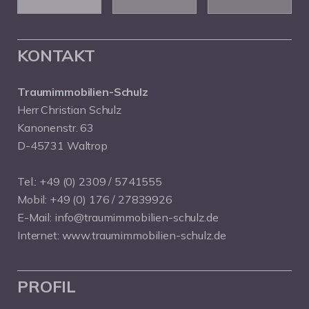
KONTAKT
Traumimmobilien-Schulz
Herr Christian Schulz
Kanonenstr. 63
D-45731 Waltrop
Tel.:
+49 (0) 2309 / 5741555
Mobil:
+49 (0) 176 / 27839926
E-Mail:
info@traumimmobilien-schulz.de
Internet:
www.traumimmobilien-schulz.de
PROFIL