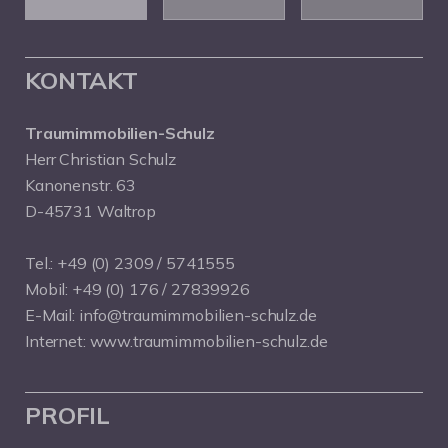
KONTAKT
Traumimmobilien-Schulz
Herr Christian Schulz
Kanonenstr. 63
D-45731 Waltrop
Tel.:
+49 (0) 2309 / 5741555
Mobil:
+49 (0) 176 / 27839926
E-Mail:
info@traumimmobilien-schulz.de
Internet:
www.traumimmobilien-schulz.de
PROFIL