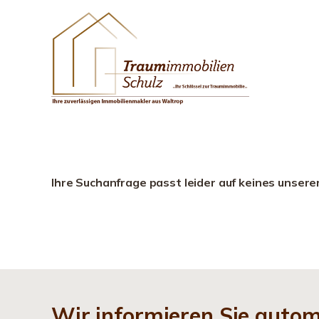
Ihre Suchanfrage passt leider auf keines unsere
Wir informieren Sie auto