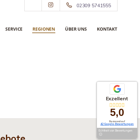
02309 5741555
SERVICE
REGIONEN
ÜBER UNS
KONTAKT
Exzellent
5,0
Basierend auf
42 Google-Bewertungen
Echtheit von Bewertungen
gebote