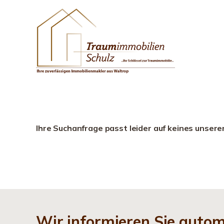
Ihre Suchanfrage passt leider auf keines unsere
Wir informieren Sie auto