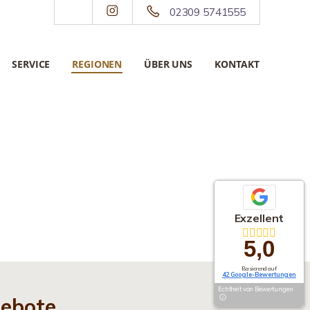
02309 5741555
SERVICE
REGIONEN
ÜBER UNS
KONTAKT
Exzellent
5,0
Basierend auf
42 Google-Bewertungen
Echtheit von Bewertungen
gebote