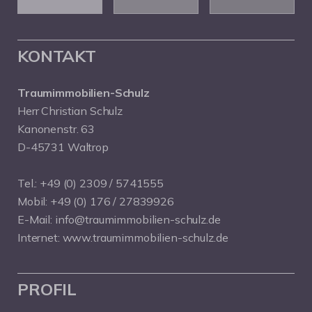
KONTAKT
Traumimmobilien-Schulz
Herr Christian Schulz
Kanonenstr. 63
D-45731 Waltrop
Tel.:
+49 (0) 2309 / 5741555
Mobil:
+49 (0) 176 / 27839926
E-Mail:
info@traumimmobilien-schulz.de
Internet:
www.traumimmobilien-schulz.de
PROFIL