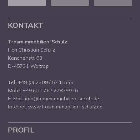
KONTAKT
Traumimmobilien-Schulz
Herr Christian Schulz
Kanonenstr. 63
D-45731 Waltrop
Tel.:
+49 (0) 2309 / 5741555
Mobil:
+49 (0) 176 / 27839926
E-Mail:
info@traumimmobilien-schulz.de
Internet:
www.traumimmobilien-schulz.de
PROFIL