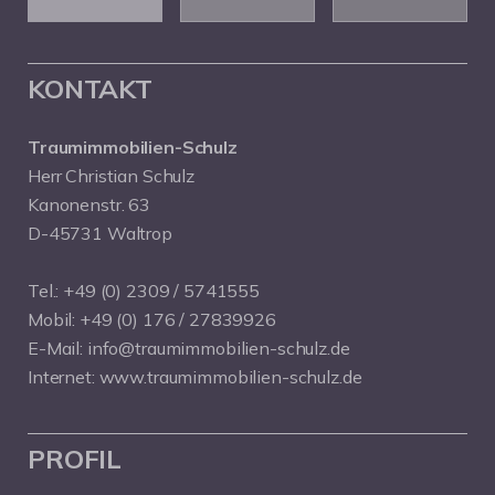
KONTAKT
Traumimmobilien-Schulz
Herr Christian Schulz
Kanonenstr. 63
D-45731 Waltrop
Tel.:
+49 (0) 2309 / 5741555
Mobil:
+49 (0) 176 / 27839926
E-Mail:
info@traumimmobilien-schulz.de
Internet:
www.traumimmobilien-schulz.de
PROFIL