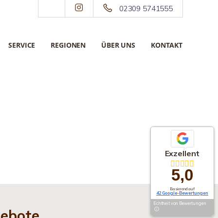
02309 5741555
SERVICE
REGIONEN
ÜBER UNS
KONTAKT
Exzellent
5,0
Basierend auf
42 Google-Bewertungen
Echtheit von Bewertungen
gebote