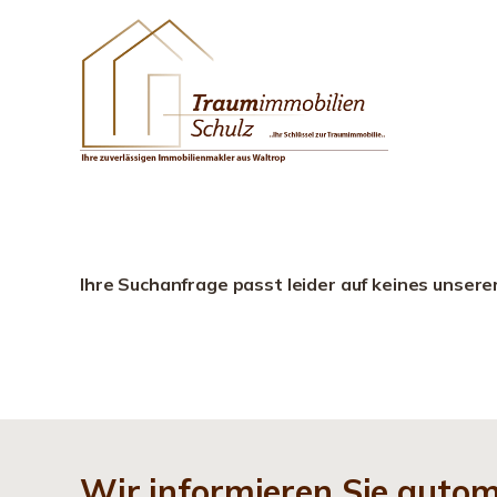
Ihre Suchanfrage passt leider auf keines unsere
Wir informieren Sie auto