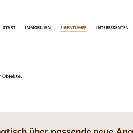
START
IMMOBILIEN
EIGENTÜMER
INTERESSENTEN
r Objekte.
matisch über passende neue An