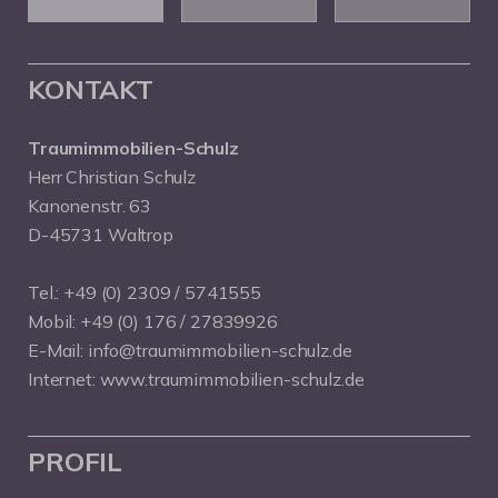
KONTAKT
Traumimmobilien-Schulz
Herr Christian Schulz
Kanonenstr. 63
D-45731 Waltrop
Tel.:
+49 (0) 2309 / 5741555
Mobil:
+49 (0) 176 / 27839926
E-Mail:
info@traumimmobilien-schulz.de
Internet:
www.traumimmobilien-schulz.de
PROFIL