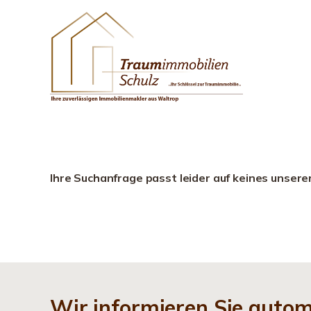
Ihre Suchanfrage passt leider auf keines unsere
Wir informieren Sie auto