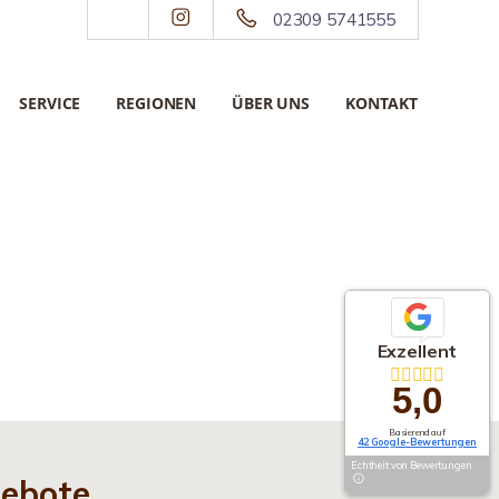
02309 5741555
SERVICE
REGIONEN
ÜBER UNS
KONTAKT
Exzellent
5,0
Basierend auf
42 Google-Bewertungen
Echtheit von Bewertungen
gebote