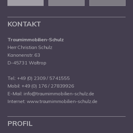
KONTAKT
Traumimmobilien-Schulz
Herr Christian Schulz
Kanonenstr. 63
D-45731 Waltrop
Tel.:
+49 (0) 2309 / 5741555
Mobil:
+49 (0) 176 / 27839926
E-Mail:
info@traumimmobilien-schulz.de
Internet:
www.traumimmobilien-schulz.de
PROFIL