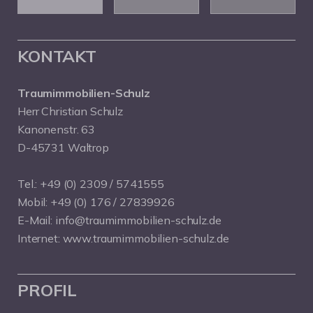
KONTAKT
Traumimmobilien-Schulz
Herr Christian Schulz
Kanonenstr. 63
D-45731 Waltrop
Tel.:
+49 (0) 2309 / 5741555
Mobil:
+49 (0) 176 / 27839926
E-Mail:
info@traumimmobilien-schulz.de
Internet:
www.traumimmobilien-schulz.de
PROFIL