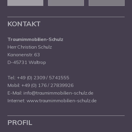
KONTAKT
Traumimmobilien-Schulz
Herr Christian Schulz
Kanonenstr. 63
D-45731 Waltrop
Tel.:
+49 (0) 2309 / 5741555
Mobil:
+49 (0) 176 / 27839926
E-Mail:
info@traumimmobilien-schulz.de
Internet:
www.traumimmobilien-schulz.de
PROFIL