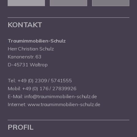
KONTAKT
Traumimmobilien-Schulz
Herr Christian Schulz
Kanonenstr. 63
D-45731 Waltrop
Tel.:
+49 (0) 2309 / 5741555
Mobil:
+49 (0) 176 / 27839926
E-Mail:
info@traumimmobilien-schulz.de
Internet:
www.traumimmobilien-schulz.de
PROFIL