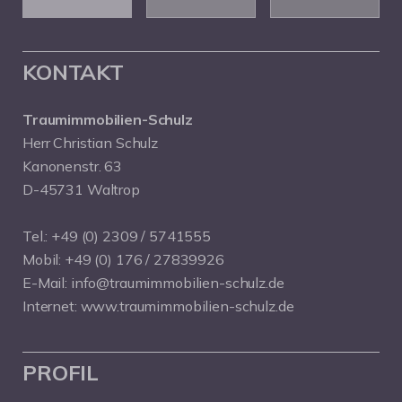
KONTAKT
Traumimmobilien-Schulz
Herr Christian Schulz
Kanonenstr. 63
D-45731 Waltrop
Tel.:
+49 (0) 2309 / 5741555
Mobil:
+49 (0) 176 / 27839926
E-Mail:
info@traumimmobilien-schulz.de
Internet:
www.traumimmobilien-schulz.de
PROFIL