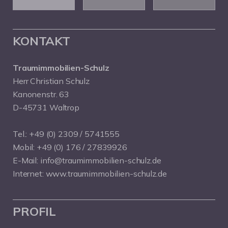
KONTAKT
Traumimmobilien-Schulz
Herr Christian Schulz
Kanonenstr. 63
D-45731 Waltrop
Tel.:
+49 (0) 2309 / 5741555
Mobil:
+49 (0) 176 / 27839926
E-Mail:
info@traumimmobilien-schulz.de
Internet:
www.traumimmobilien-schulz.de
PROFIL