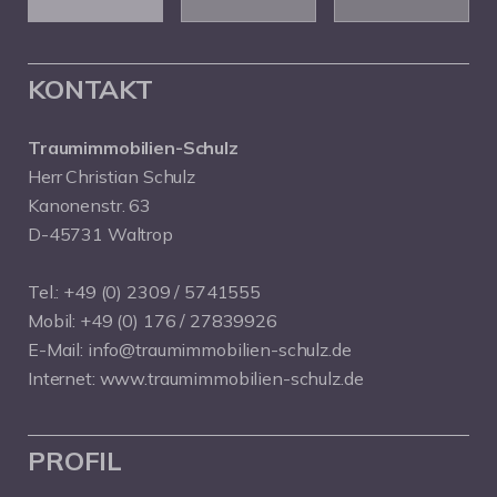
KONTAKT
Traumimmobilien-Schulz
Herr Christian Schulz
Kanonenstr. 63
D-45731 Waltrop
Tel.:
+49 (0) 2309 / 5741555
Mobil:
+49 (0) 176 / 27839926
E-Mail:
info@traumimmobilien-schulz.de
Internet:
www.traumimmobilien-schulz.de
PROFIL