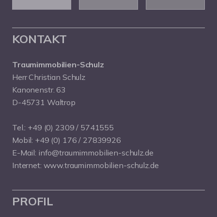
KONTAKT
Traumimmobilien-Schulz
Herr Christian Schulz
Kanonenstr. 63
D-45731 Waltrop
Tel.:
+49 (0) 2309 / 5741555
Mobil:
+49 (0) 176 / 27839926
E-Mail:
info@traumimmobilien-schulz.de
Internet:
www.traumimmobilien-schulz.de
PROFIL