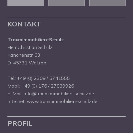
KONTAKT
Traumimmobilien-Schulz
Herr Christian Schulz
Kanonenstr. 63
D-45731 Waltrop
Tel.:
+49 (0) 2309 / 5741555
Mobil:
+49 (0) 176 / 27839926
E-Mail:
info@traumimmobilien-schulz.de
Internet:
www.traumimmobilien-schulz.de
PROFIL