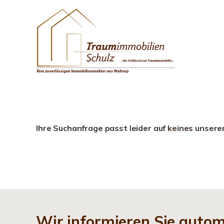
Ihre Suchanfrage passt leider auf keines unsere
Wir informieren Sie auto