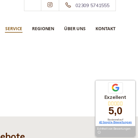
02309 5741555
SERVICE
REGIONEN
ÜBER UNS
KONTAKT
Exzellent
5,0
Basierend auf
42 Google-Bewertungen
Echtheit von Bewertungen
gebote