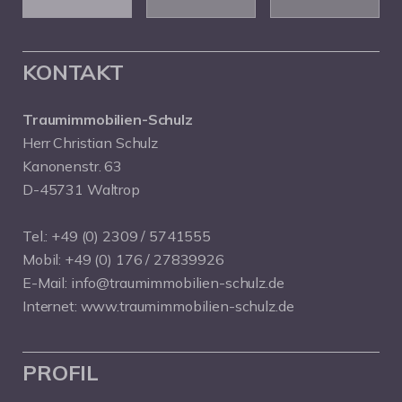
KONTAKT
Traumimmobilien-Schulz
Herr Christian Schulz
Kanonenstr. 63
D-45731 Waltrop
Tel.:
+49 (0) 2309 / 5741555
Mobil:
+49 (0) 176 / 27839926
E-Mail:
info@traumimmobilien-schulz.de
Internet:
www.traumimmobilien-schulz.de
PROFIL