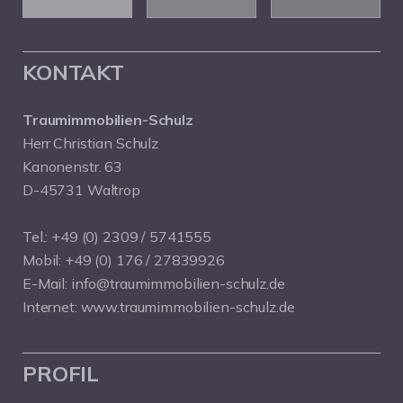
KONTAKT
Traumimmobilien-Schulz
Herr Christian Schulz
Kanonenstr. 63
D-45731 Waltrop
Tel.:
+49 (0) 2309 / 5741555
Mobil:
+49 (0) 176 / 27839926
E-Mail:
info@traumimmobilien-schulz.de
Internet:
www.traumimmobilien-schulz.de
PROFIL