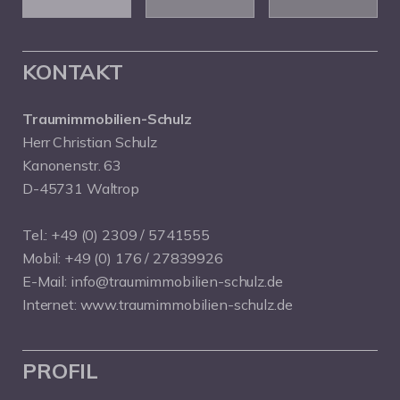
KONTAKT
Traumimmobilien-Schulz
Herr Christian Schulz
Kanonenstr. 63
D-45731 Waltrop
Tel.:
+49 (0) 2309 / 5741555
Mobil:
+49 (0) 176 / 27839926
E-Mail:
info@traumimmobilien-schulz.de
Internet:
www.traumimmobilien-schulz.de
PROFIL